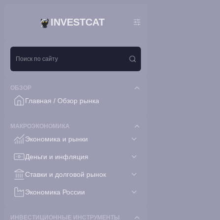
INVESTCAT
ОБЗОР
Главная / Обзор рынка
МАКРОЭКОНОМИКА
Экономика и рынки
Деньги и инфляция
Ставки и долговой рынок
Экономика России
ИНВЕСТИЦИОННЫЕ ИНСТРУМЕНТЫ