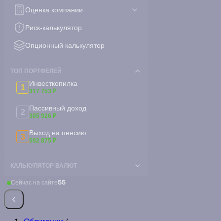
Оценка компании
Риск-калькулятор
Опционный калькулятор
ТОП ПОРТФЕЛЕЙ
Инвесткопилка
1
317 753 ₽
Пассивный доход
2
305 926 ₽
Выход на пенсию
3
592 875 ₽
КАЛЬКУЛЯТОР ВАЛЮТ
Сейчас на сайте
55