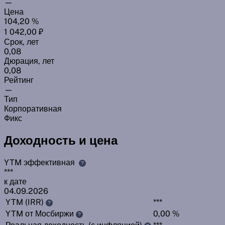
—
Цена
104,20 %
1 042,00 ₽
Срок, лет
0,08
Дюрация, лет
0,08
Рейтинг
—
Тип
Корпоративная
Фикс
Доходность и цена
YTM эффективная
?
***
к дате
04.09.2026
YTM (IRR)
***
?
YTM от Мосбиржи
0,00 %
?