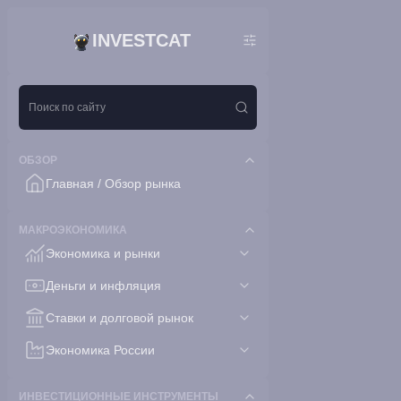
INVESTCAT
ОБЗОР
Главная / Обзор рынка
МАКРОЭКОНОМИКА
Экономика и рынки
Деньги и инфляция
Ставки и долговой рынок
Экономика России
ИНВЕСТИЦИОННЫЕ ИНСТРУМЕНТЫ