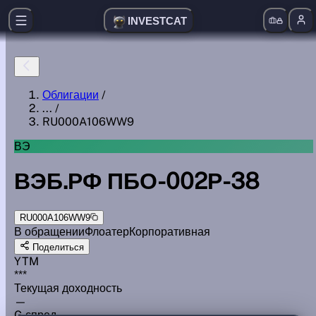
INVESTCAT
Облигации
/
...
/
RU000A106WW9
ВЭ
ВЭБ.РФ ПБО-002Р-38
RU000A106WW9
В обращении
Флоатер
Корпоративная
Поделиться
YTM
***
Текущая доходность
—
G спред