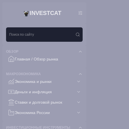
INVESTCAT
ОБЗОР
Главная / Обзор рынка
МАКРОЭКОНОМИКА
Экономика и рынки
Деньги и инфляция
Ставки и долговой рынок
Экономика России
ИНВЕСТИЦИОННЫЕ ИНСТРУМЕНТЫ