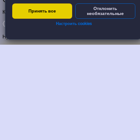
Отклонить
Принять все
Калькулятор доходности
необязательные
Настроить cookies
Нужна помощь
Нажмите «Нужна помощь», чтобы
включить подсказки по сайту.