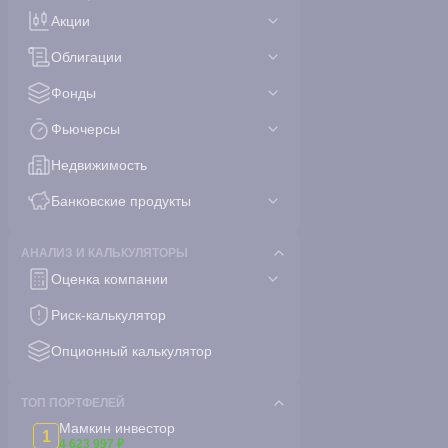
Акции
Облигации
Фонды
Фьючерсы
Недвижимость
Банковские продукты
АНАЛИЗ И КАЛЬКУЛЯТОРЫ
Оценка компании
Риск-калькулятор
Опционный калькулятор
ТОП ПОРТФЕЛЕЙ
Мамкин инвестор
1
4 623 997 ₽