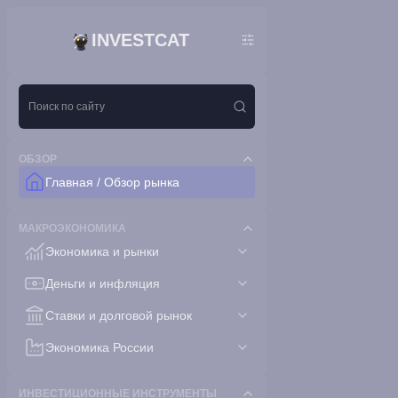
INVESTCAT
ОБЗОР
Главная / Обзор рынка
МАКРОЭКОНОМИКА
Экономика и рынки
Деньги и инфляция
Ставки и долговой рынок
Экономика России
ИНВЕСТИЦИОННЫЕ ИНСТРУМЕНТЫ