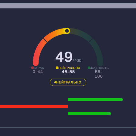
49
/ 100
СТРАХ
НЕЙТРАЛЬНО
ЖАДНОСТЬ
0–44
45–55
56–
100
НЕЙТРАЛЬНО