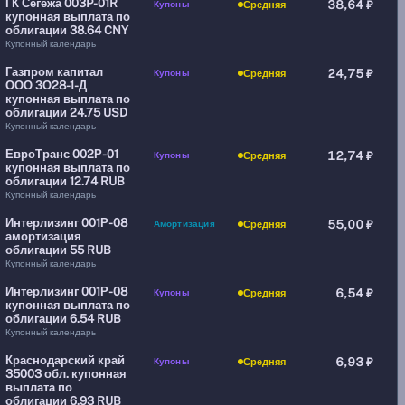
ГК Сегежа 003P-01R
Купоны
38,64 ₽
Средняя
купонная выплата по
облигации 38.64 CNY
Купонный календарь
Газпром капитал
Купоны
24,75 ₽
Средняя
ООО ЗО28-1-Д
купонная выплата по
облигации 24.75 USD
Купонный календарь
ЕвроТранс 002Р-01
Купоны
12,74 ₽
Средняя
купонная выплата по
облигации 12.74 RUB
Купонный календарь
Интерлизинг 001Р-08
Амортизация
55,00 ₽
Средняя
амортизация
облигации 55 RUB
Купонный календарь
Интерлизинг 001Р-08
Купоны
6,54 ₽
Средняя
купонная выплата по
облигации 6.54 RUB
Купонный календарь
Краснодарский край
Купоны
6,93 ₽
Средняя
35003 обл. купонная
выплата по
облигации 6.93 RUB