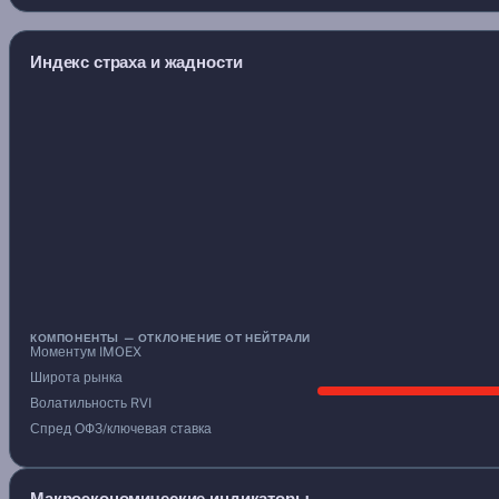
Индекс страха и жадности
КОМПОНЕНТЫ — ОТКЛОНЕНИЕ ОТ НЕЙТРАЛИ
Моментум IMOEX
Широта рынка
Волатильность RVI
Спред ОФЗ/ключевая ставка
Макроэкономические индикаторы